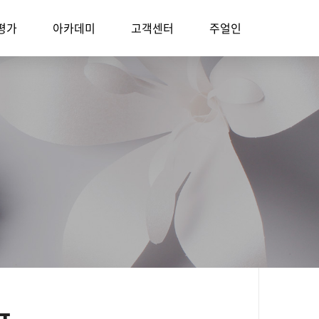
평가
아카데미
고객센터
주얼인