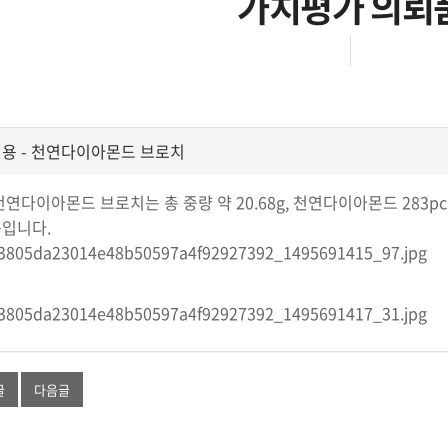
가치평가 의뢰
용 - 천연다이아몬드 브로치
천연다이아몬드 브로치는 총 중량 약 20.68g, 천연다이아몬드 283pcs와
입니다.
글
다음글