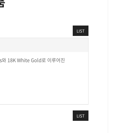
품
LIST
 18K White Gold로 이루어진
LIST