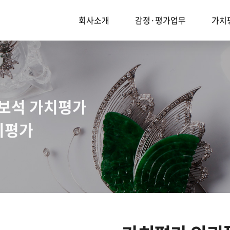
회사소개
감정·평가업무
가치
귀보석 가치평가
치평가