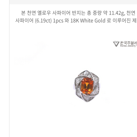
본 천연 옐로우 사파이어 반지는 총 중량 약 11.42g, 천
사파이어 (6.19ct) 1pcs 와 18K White Gold 로 이루어진