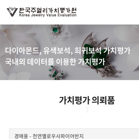
다이아몬드, 유색보석, 희귀보석 가치평가
국내외 데이터를 이용한 가치평가
가치평가 의뢰품
경매용 - 천연옐로우사파이어반지