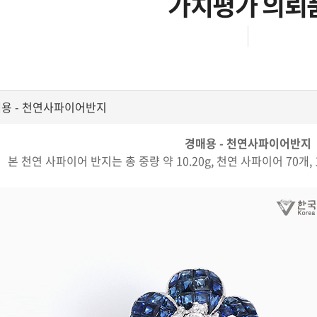
가치평가 의뢰
용 - 천연사파이어반지
경매용
- 천연사파이어반지
본 천연 사파이어 반지는 총 중량 약 10.20g, 천연 사파이어 70개,