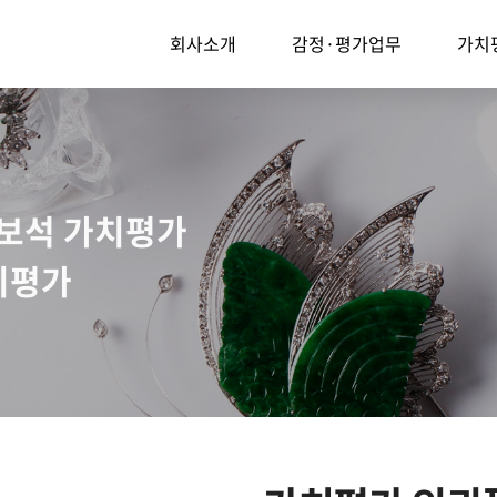
회사소개
감정·평가업무
가치
귀보석 가치평가
치평가