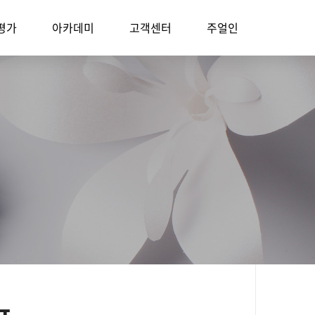
평가
아카데미
고객센터
주얼인