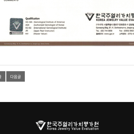
글
다음글