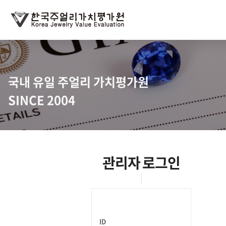
국내 유일 주얼리 가치평가원
SINCE 2004
관리자 로그인
ID